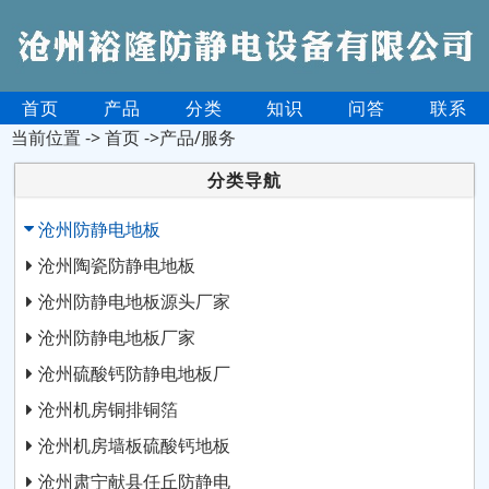
首页
产品
分类
知识
问答
联系
当前位置 ->
首页
->产品/服务
分类导航
沧州防静电地板
沧州陶瓷防静电地板
沧州防静电地板源头厂家
沧州防静电地板厂家
沧州硫酸钙防静电地板厂
沧州机房铜排铜箔
沧州机房墙板硫酸钙地板
沧州肃宁献县任丘防静电