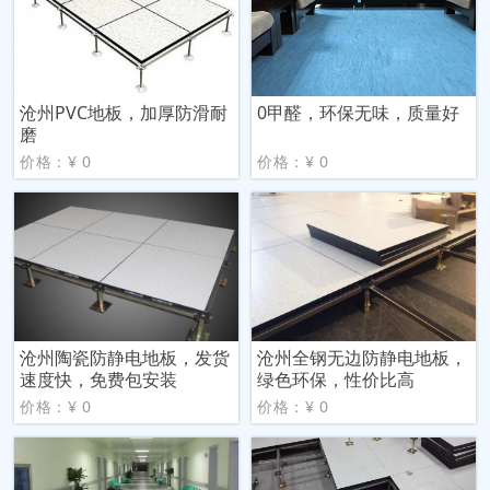
沧州PVC地板，加厚防滑耐
0甲醛，环保无味，质量好
磨
价格：¥ 0
价格：¥ 0
沧州陶瓷防静电地板，发货
沧州全钢无边防静电地板，
速度快，免费包安装
绿色环保，性价比高
价格：¥ 0
价格：¥ 0