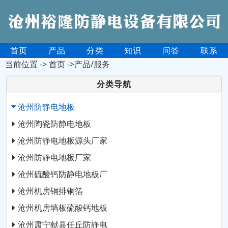
首页
产品
分类
知识
问答
联系
当前位置 ->
首页
->产品/服务
分类导航
沧州防静电地板
沧州陶瓷防静电地板
沧州防静电地板源头厂家
沧州防静电地板厂家
沧州硫酸钙防静电地板厂
沧州机房铜排铜箔
沧州机房墙板硫酸钙地板
沧州肃宁献县任丘防静电