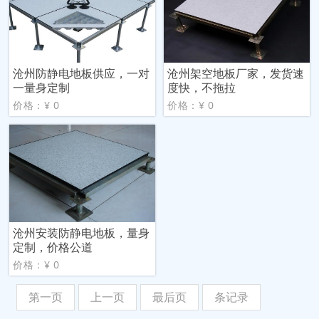
沧州防静电地板供应，一对
沧州架空地板厂家，发货速
一量身定制
度快，不拖拉
价格：¥ 0
价格：¥ 0
沧州安装防静电地板，量身
定制，价格公道
价格：¥ 0
第一页
上一页
最后页
条记录