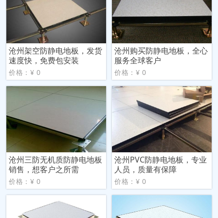
沧州架空防静电地板，发货
沧州购买防静电地板，全心
速度快，免费包安装
服务全球客户
价格：¥ 0
价格：¥ 0
沧州三防无机质防静电地板
沧州PVC防静电地板，专业
销售，想客户之所需
人员，质量有保障
价格：¥ 0
价格：¥ 0