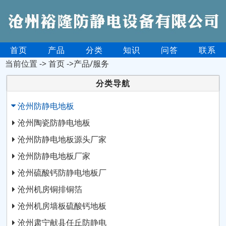
首页
产品
分类
知识
问答
联系
当前位置 ->
首页
->产品/服务
分类导航
沧州防静电地板
沧州陶瓷防静电地板
沧州防静电地板源头厂家
沧州防静电地板厂家
沧州硫酸钙防静电地板厂
沧州机房铜排铜箔
沧州机房墙板硫酸钙地板
沧州肃宁献县任丘防静电