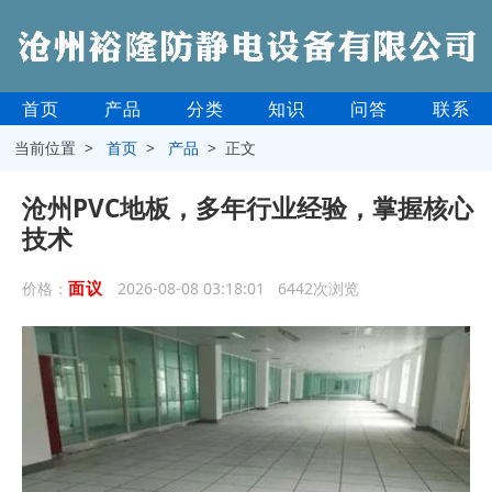
首页
产品
分类
知识
问答
联系
当前位置 >
首页
>
产品
> 正文
沧州PVC地板，多年行业经验，掌握核心
技术
面议
价格：
2026-08-08 03:18:01 6442次浏览