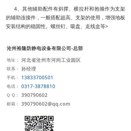
4、其他辅助配件有斜撑、横拉杆和抱箍作为支架
的辅助连接件，一般搭配超高、支架的使用，增强地板
安装结构的稳固性。螺丝钉、吸盘、走线盒等>
沧州裕隆防静电设备有限公司-总部
河北省沧州市河间工业园区
地址：
孙经理
联系：
13833700501
手机：
0317-3878810
电话：
390790602
Q Q：
390790602@qq.com
邮箱：