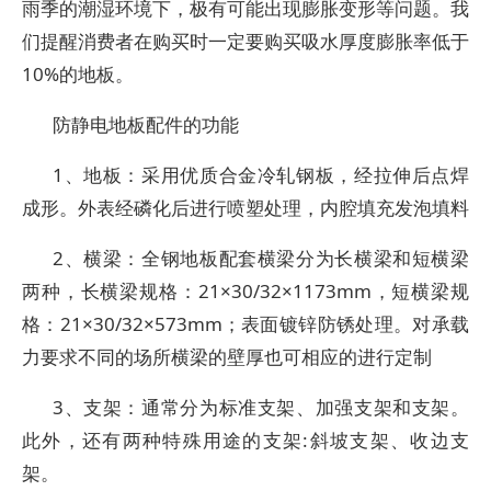
雨季的潮湿环境下，极有可能出现膨胀变形等问题。我
们提醒消费者在购买时一定要购买吸水厚度膨胀率低于
10%的地板。
防静电地板配件的功能
1、地板：采用优质合金冷轧钢板，经拉伸后点焊
成形。外表经磷化后进行喷塑处理，内腔填充发泡填料
2、横梁：全钢地板配套横梁分为长横梁和短横梁
两种，长横梁规格：21×30/32×1173mm，短横梁规
格：21×30/32×573mm；表面镀锌防锈处理。对承载
力要求不同的场所横梁的壁厚也可相应的进行定制
3、支架：通常分为标准支架、加强支架和支架。
此外，还有两种特殊用途的支架:斜坡支架、收边支
架。