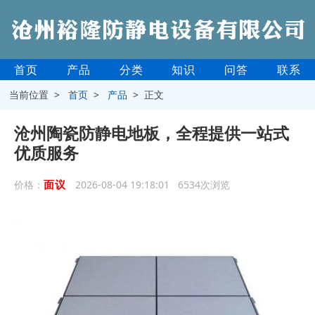
首页
产品
分类
知识
问答
联系
当前位置 >
首页
>
产品
> 正文
沧州陶瓷防静电地板，全程提供一站式
优质服务
面议
价格：
2026-08-04 19:18:01 6534次浏览