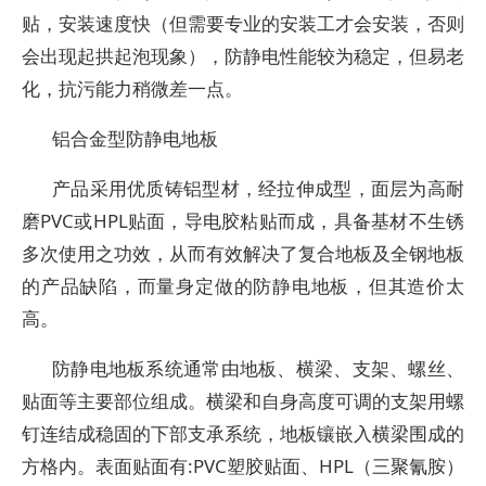
贴，安装速度快（但需要专业的安装工才会安装，否则
会出现起拱起泡现象），防静电性能较为稳定，但易老
化，抗污能力稍微差一点。
铝合金型防静电地板
产品采用优质铸铝型材，经拉伸成型，面层为高耐
磨PVC或HPL贴面，导电胶粘贴而成，具备基材不生锈
多次使用之功效，从而有效解决了复合地板及全钢地板
的产品缺陷，而量身定做的防静电地板，但其造价太
高。
防静电地板系统通常由地板、横梁、支架、螺丝、
贴面等主要部位组成。横梁和自身高度可调的支架用螺
钉连结成稳固的下部支承系统，地板镶嵌入横梁围成的
方格内。表面贴面有:PVC塑胶贴面、HPL（三聚氰胺）