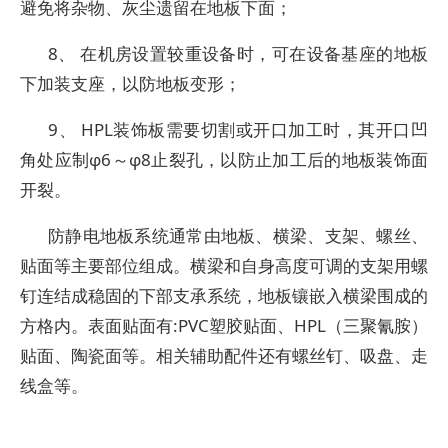
避免将杂物、灰尘遗留在地板下面；
8、 在机房设置较重设备时，可在设备基座的地板
下加装支座，以防地板变形；
9、 HPL装饰板需要切割或开口加工时，其开口凹
角处应制φ6～φ8止裂孔，以防止加工后的地板装饰面
开裂。
防静电地板系统通常由地板、横梁、支架、螺丝、
贴面等主要部位组成。横梁和自身高度可调的支架用螺
钉连结成稳固的下部支承系统，地板镶嵌入横梁围成的
方格内。表面贴面有:PVC塑胶贴面、HPL（三聚氰胺）
贴面、陶瓷面等。相关辅助配件还有螺丝钉、吸盘、走
线盒等。