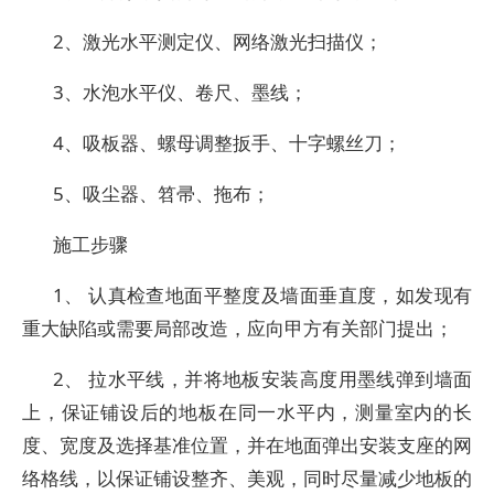
2、激光水平测定仪、网络激光扫描仪；
3、水泡水平仪、卷尺、墨线；
4、吸板器、螺母调整扳手、十字螺丝刀；
5、吸尘器、笤帚、拖布；
施工步骤
1、 认真检查地面平整度及墙面垂直度，如发现有
重大缺陷或需要局部改造，应向甲方有关部门提出；
2、 拉水平线，并将地板安装高度用墨线弹到墙面
上，保证铺设后的地板在同一水平内，测量室内的长
度、宽度及选择基准位置，并在地面弹出安装支座的网
络格线，以保证铺设整齐、美观，同时尽量减少地板的