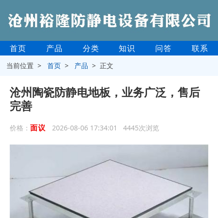
首页
产品
分类
知识
问答
联系
当前位置 >
首页
>
产品
> 正文
沧州陶瓷防静电地板，业务广泛，售后
完善
面议
价格：
2026-08-06 17:34:01 4445次浏览