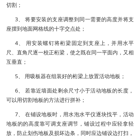
切割；
3、 将要安装的支座调整到同一需要的高度并将支
座摆到地面网格线的十字交点处；
4、 用安装螺钉将桁梁固定到支座上，并用水平
尺、直角尺逐一校正桁梁，使之既在同一平面内，又相
互垂直；
5、 用吸板器在组装好的桁梁上放置活动地板；
6、 若靠近墙面处剩余尺寸小于活动地板的长度，
可以用切割地板的方法进行拼补；
7、 在铺设地板时，用水泡水平仪逐块找平，活动
地板的的高度靠可调支座调节，铺设过程中应轻拿轻
放，防止划伤地板及损坏边条，同时应边铺设边打扫，