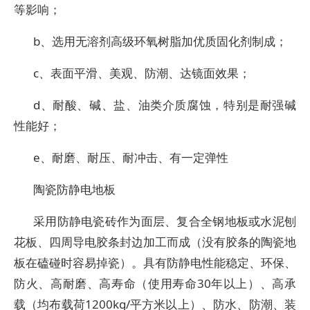
等影响；
b、选用无溶剂高级环氧树脂加优质固化剂制成；
c、表面平滑、美观、防潮、达镜面效果；
d、耐酸、碱、盐、油类介质腐蚀，特别是耐强碱
性能好；
e、耐磨、耐压、耐冲击、有一定弹性
陶瓷防静电地板
采用防静电瓷砖作为面层、复合全钢地板或水泥刨
花板、四周导电胶条封边加工而成（没有胶条的陶瓷地
板在磕碰时容易掉瓷）。具有防静电性能稳定、环保、
防火、高耐磨、高寿命（使用寿命30年以上）、高承
载（均布载荷1200kg/平方米以上）、防水、防潮、装