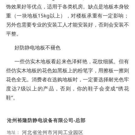
饰效果好等优点，适用于各类机房。缺点是地板本身较
重（一块地板15kg以上），对楼板承重有一定影响；
另外也需要专业的安装工人才能安装好，否则会安装不
平整。
好防静电地板不褪色
一些仿实木地板看起来色泽鲜艳，花纹细腻。但有
些仿实木地板的花色如黑板上的粉笔字，用擦板一擦则
花色全无。消费者在选购地板时，一定要选择耐光色牢
度达7级以上的产品，否则，你的鞋子会变成“绣花
鞋”。
沧州裕隆防静电设备有限公司-总部
河北省沧州市河间工业园区
地址：