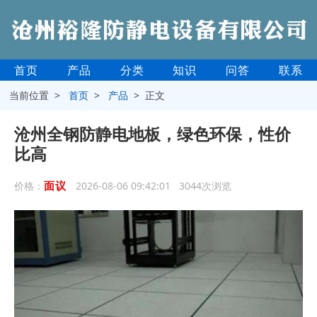
首页
产品
分类
知识
问答
联系
当前位置 >
首页
>
产品
> 正文
沧州全钢防静电地板，绿色环保，性价
比高
面议
价格：
2026-08-06 09:42:01 3044次浏览