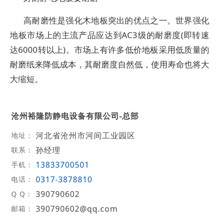
高耐磨性是强化木地板突出的优点之一。世界强化
地板市场上的主流产品应达到AC3级的耐磨度(即转速
达6000转以上)。市场上有许多低价地板采用低质量的
耐磨纸来降低成本，其耐磨度自然低，使用寿命也将大
大缩短。
沧州裕隆防静电设备有限公司-总部
河北省沧州市河间工业园区
地址：
孙经理
联系：
13833700501
手机：
0317-3878810
电话：
390790602
Q Q：
390790602@qq.com
邮箱：