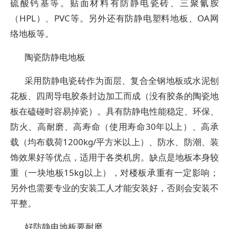
硫酸钙基等。贴面材料有防静电瓷砖、三聚氰胺
（HPL）、PVC等。另外还有防静电塑料地板、OA网
络地板等。
陶瓷防静电地板
采用防静电瓷砖作为面层、复合全钢地板或水泥刨
花板、四周导电胶条封边加工而成（没有胶条的陶瓷地
板在磕碰时容易掉瓷）。具有防静电性能稳定、环保、
防火、高耐磨、高寿命（使用寿命30年以上）、高承
载（均布载荷1200kg/平方米以上）、防水、防潮、装
饰效果好等优点，适用于各类机房。缺点是地板本身较
重（一块地板15kg以上），对楼板承重有一定影响；
另外也需要专业的安装工人才能安装好，否则会安装不
平整。
好防静电地板要耐磨