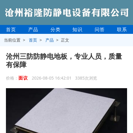
首页
产品
分类
知识
问答
联系
当前位置 >
首页
>
产品
> 正文
沧州三防防静电地板，专业人员，质量
有保障
面议
价格：
2026-08-05 16:42:01 3385次浏览