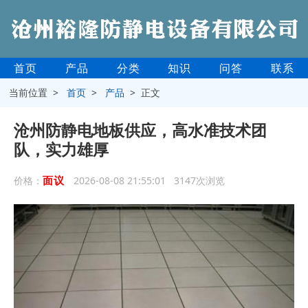
首页
产品
分类
知识
问答
联系
当前位置 >
首页
>
产品
> 正文
沧州防静电地板供应，高水准技术团
队，实力雄厚
面议
价格：
2026-08-08 21:55:01 3147次浏览