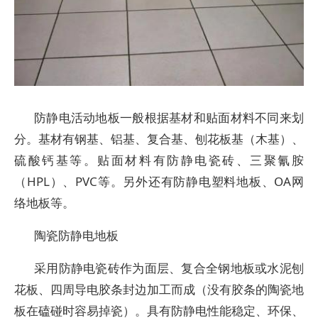
防静电活动地板一般根据基材和贴面材料不同来划
分。基材有钢基、铝基、复合基、刨花板基（木基）、
硫酸钙基等。贴面材料有防静电瓷砖、三聚氰胺
（HPL）、PVC等。另外还有防静电塑料地板、OA网
络地板等。
陶瓷防静电地板
采用防静电瓷砖作为面层、复合全钢地板或水泥刨
花板、四周导电胶条封边加工而成（没有胶条的陶瓷地
板在磕碰时容易掉瓷）。具有防静电性能稳定、环保、