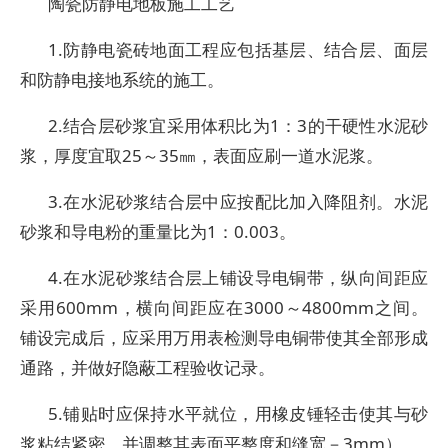
陶瓷防静电地板施工工艺
1.防静电瓷砖地面工程应包括基层、结合层、面层
和防静电接地系统的施工。
2.结合层砂浆宜采用体积比为1：3的干硬性水泥砂
浆，厚度宜取25～35㎜，表面应刷一道水泥浆。
3.在水泥砂浆结合层中应按配比加入降阻剂。水泥
砂浆和导电粉的重量比为1：0.003。
4.在水泥砂浆结合层上铺设导电铜带，纵向间距应
采用600mm，横向间距应在3000～4800mm之间。
铺设完成后，应采用万用表检测导电铜带使其全部形成
通路，并做好隐蔽工程验收记录。
5.铺贴时应保持水平就位，用橡皮锤轻击使其与砂
浆粘结紧密，并调整其表面平整度和缝宽－3mm）。