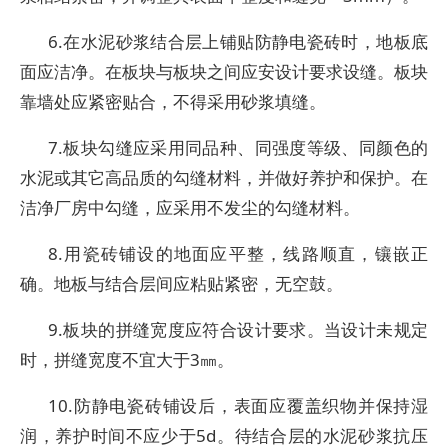
6.在水泥砂浆结合层上铺贴防静电瓷砖时，地板底
面应洁净。在板块与板块之间应安设计要求设缝。板块
靠墙处应紧密贴合，不得采用砂浆填缝。
7.板块勾缝应采用同品种、同强度等级、同颜色的
水泥或其它高品质的勾缝材料，并做好养护和保护。在
洁净厂房中勾缝，应采用不发尘的勾缝材料。
8.用瓷砖铺设的地面应平整，线路顺直，镶嵌正
确。地板与结合层间应粘贴紧密，无空鼓。
9.板块的拼缝宽度应符合设计要求。当设计未规定
时，拼缝宽度不宜大于3㎜。
10.防静电瓷砖铺设后，表面应覆盖织物并保持湿
润，养护时间不应少于5d。待结合层的水泥砂浆抗压