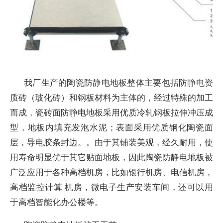
我厂生产的陶瓷防静电地板整体主要包括防静电资
质砖（玻化砖）和钢板材料为主体的，经过特殊的加工
而成，瓷砖面防静电地板采用优质冷轧钢板拉伸冲压成
型，地板内填充发泡水泥；表面采用优质钢化陶瓷面
层，导电胶条封边。。由于其铺装美观，经久耐用，使
用寿命明显优于其它贴面地板，因此陶瓷防静电地板被
广泛应用于各种高档机房，比如银行机房、电信机房，
高档监控计算 机房，微电子生产安装车间，还可以用
于高档智能化办公楼等。