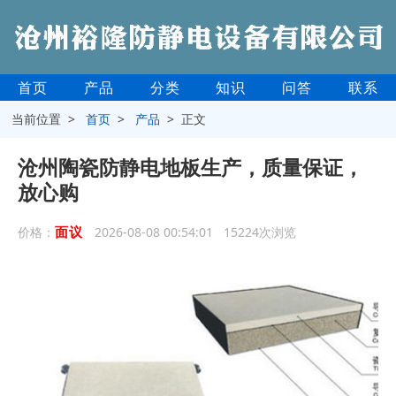
首页
产品
分类
知识
问答
联系
当前位置 >
首页
>
产品
> 正文
沧州陶瓷防静电地板生产，质量保证，
放心购
面议
价格：
2026-08-08 00:54:01 15224次浏览